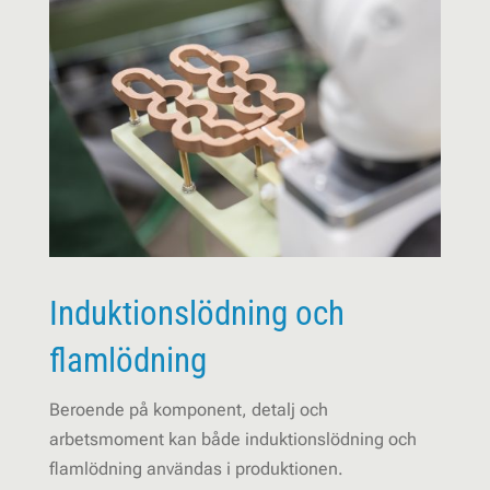
Induktionslödning och
flamlödning
Beroende på komponent, detalj och
arbetsmoment kan både induktionslödning och
flamlödning användas i produktionen.