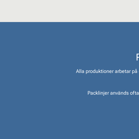
Alla produktioner arbetar på
Packlinjer används oft