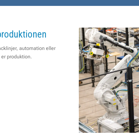
produktionen
acklinjer, automation eller
i er produktion.