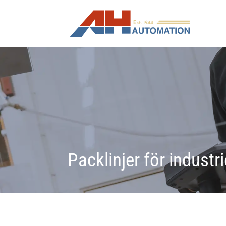
Packlinjer för industr