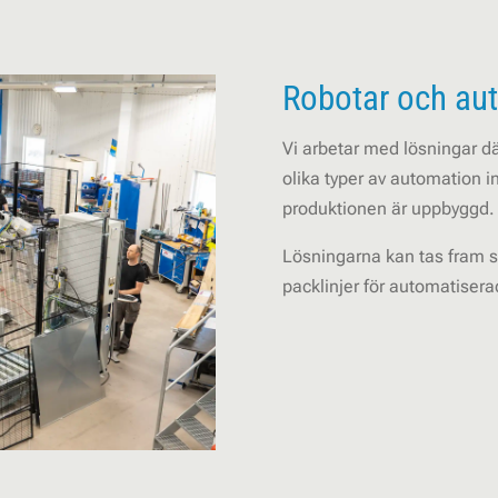
Robotar och au
Vi arbetar med lösningar dä
olika typer av automation i
produktionen är uppbyggd.
Lösningarna kan tas fram s
packlinjer för automatisera