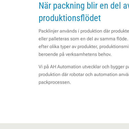
När packning blir en del a
produktionsflödet
Packlinjer används i produktion där produkt
eller palleteras som en del av samma flöd
efter olika typer av produkter, produktionsmi
beroende på verksamhetens behov.
Vi på AH Automation utvecklar och bygger pac
produktion där robotar och automation anv
packprocessen.