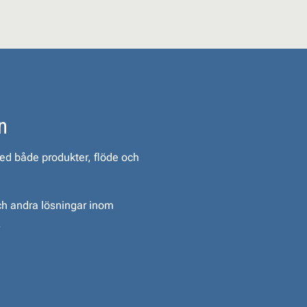
n
med både produkter, flöde och
ch andra lösningar inom
.