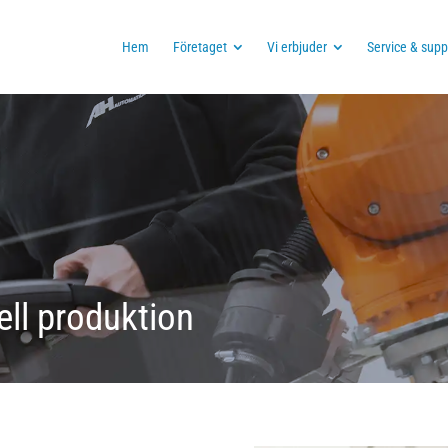
Hem
Företaget
Vi erbjuder
Service & supp
iell produktion