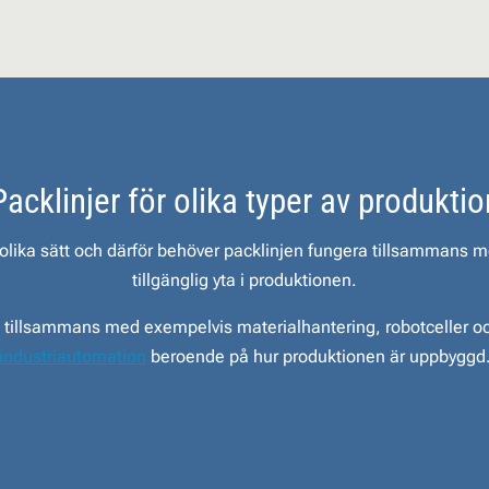
Packlinjer för olika typer av produktio
 olika sätt och därför behöver packlinjen fungera tillsammans 
tillgänglig yta i produktionen.
a tillsammans med exempelvis materialhantering, robotceller o
industriautomation
beroende på hur produktionen är uppbyggd