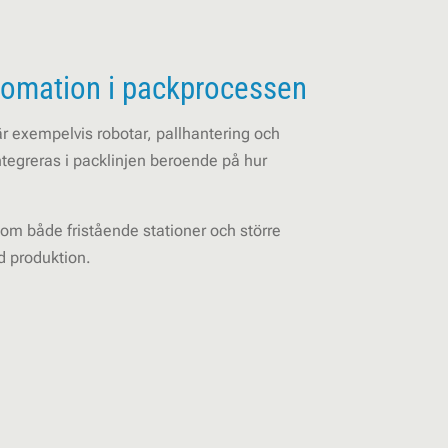
tomation i packprocessen
r exempelvis robotar, pallhantering och
ntegreras i packlinjen beroende på hur
om både fristående stationer och större
d produktion.