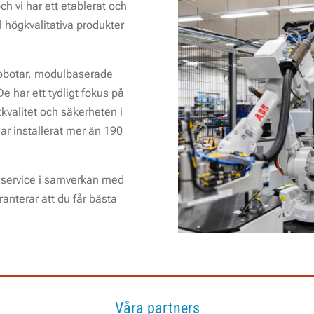
 vi har ett etablerat och
al högkvalitativa produkter
irobotar, modulbaserade
De har ett tydligt fokus på
ktkvalitet och säkerheten i
ar installerat mer än 190
 service i samverkan med
anterar att du får bästa
Våra partners