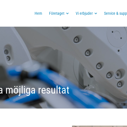
Hem
Företaget
Vi erbjuder
Service & supp
 möjliga resultat