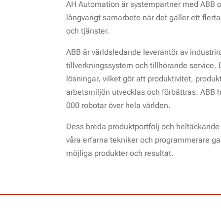
AH Automation är systempartner med ABB och
långvarigt samarbete när det gäller ett flert
och tjänster.
ABB är världsledande leverantör av industr
tillverkningssystem och tillhörande service. 
lösningar, vilket gör att produktivitet, produ
arbetsmiljön utvecklas och förbättras. ABB h
000 robotar över hela världen.
Dess breda produktportfölj och heltäckande
våra erfarna tekniker och programmerare gar
möjliga produkter och resultat.