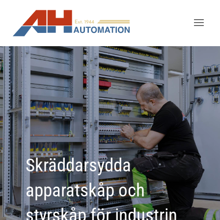
Skräddarsydda
apparatskåp och
styrskåp för industrin