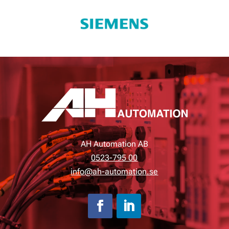
AH Automation AB
0523-795 00
info@ah-automation.se