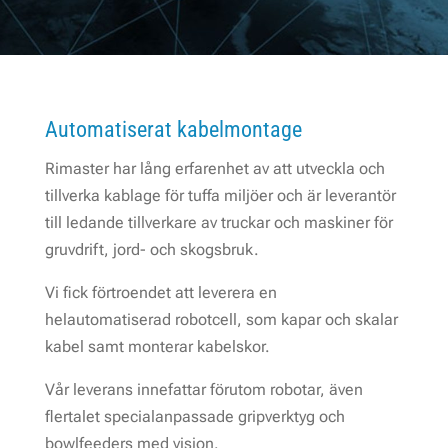
Automatiserat kabelmontage
Rimaster har lång erfarenhet av att utveckla och
tillverka kablage för tuffa miljöer och är leverantör
till ledande tillverkare av truckar och maskiner för
gruvdrift, jord- och skogsbruk.
Vi fick förtroendet att leverera en
helautomatiserad robotcell, som kapar och skalar
kabel samt monterar kabelskor.
Vår leverans innefattar förutom robotar, även
flertalet specialanpassade gripverktyg och
bowlfeeders med vision.