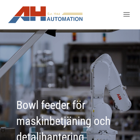
Bowl feeder för
maskinbetjäning och
detaljhantering