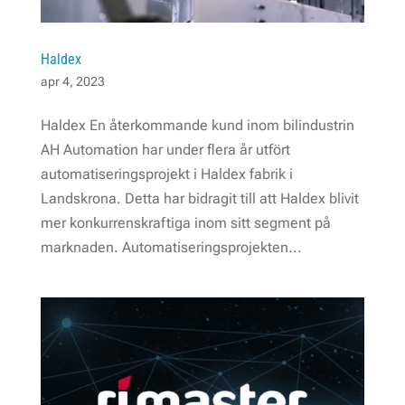
Haldex
apr 4, 2023
Haldex En återkommande kund inom bilindustrin
AH Automation har under flera år utfört
automatiserings­­projekt i Haldex fabrik i
Landskrona. Detta har bidragit till att Haldex blivit
mer konkurrens­­kraftiga inom sitt segment på
marknaden. Automatiserings­­projekten...