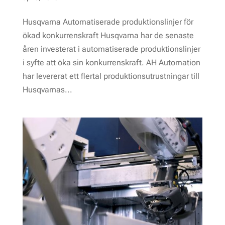
Husqvarna Automatiserade produktionslinjer för
ökad konkurrenskraft Husqvarna har de senaste
åren investerat i automatiserade produktions­linjer
i syfte att öka sin konkurrens­kraft. AH Automation
har levererat ett flertal produktions­utrustningar till
Husqvarnas...